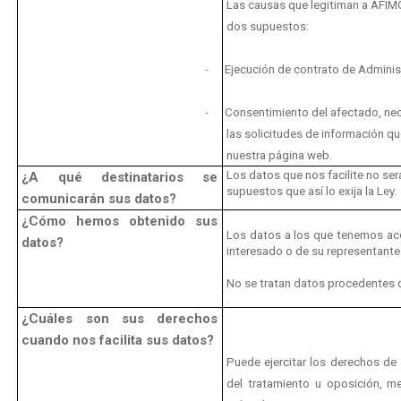
Las causas que legitiman a AFIMO
dos supuestos:
Ejecución de contrato de Adminis
-
Consentimiento del afectado, nece
-
las solicitudes de información q
nuestra página web.
Los datos que nos facilite no se
¿A qué destinatarios se
supuestos que así lo exija la Ley.
comunicarán sus datos?
¿Cómo hemos obtenido sus
Los datos a los que tenemos ac
datos?
interesado o de su representante 
No se tratan datos procedentes d
¿Cuáles son sus derechos
cuando nos facilita sus datos?
Puede ejercitar los derechos de a
del tratamiento u oposición, med