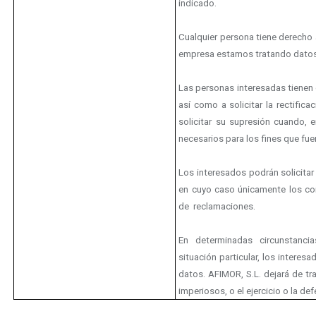
indicado.
Cualquier persona tiene derecho 
empresa estamos tratando datos 
Las personas interesadas tienen
así como a solicitar la rectific
solicitar su supresión cuando, 
necesarios para los fines que fu
Los interesados podrán solicitar 
en cuyo caso únicamente los con
de
reclamaciones.
En determinadas circunstanc
situación particular, los intere
datos. AFIMOR, S.L. dejará de tr
imperiosos, o el ejercicio o la d