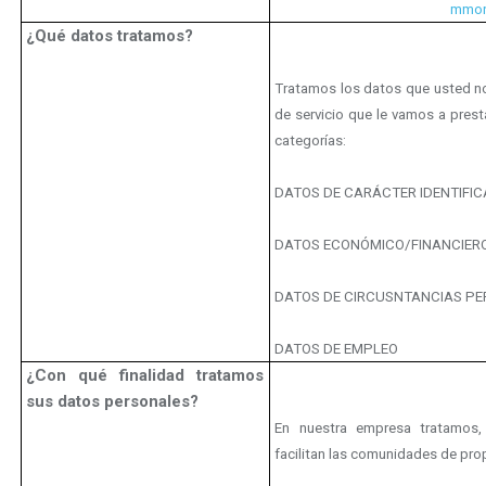
mmor
¿Qué datos tratamos?
Tratamos los datos que usted nos
de servicio que le vamos a prest
categorías:
DATOS DE CARÁCTER IDENTIFIC
DATOS ECONÓMICO/FINANCIER
DATOS DE CIRCUSNTANCIAS PE
DATOS DE EMPLEO
¿Con qué finalidad tratamos
sus datos personales?
En nuestra empresa tratamos, 
facilitan las comunidades de prop