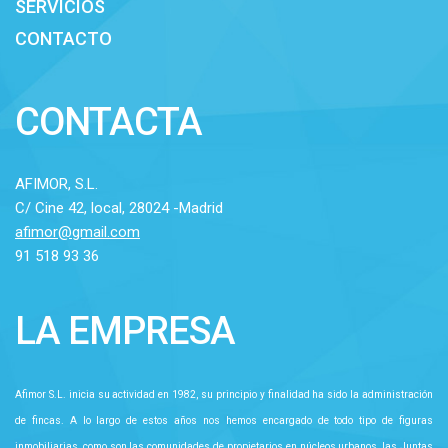
SERVICIOS
CONTACTO
CONTACTA
AFIMOR, S.L.
C/ Cine 42, local, 28024 -Madrid
afimor@gmail.com
91 518 93 36
LA EMPRESA
Afimor S.L. inicia su actividad en 1982, su principio y finalidad ha sido la administración
de fincas. A lo largo de estos años nos hemos encargado de todo tipo de figuras
inmobiliarias, como son las comunidades de propietarios en núcleos urbanos, las Juntas